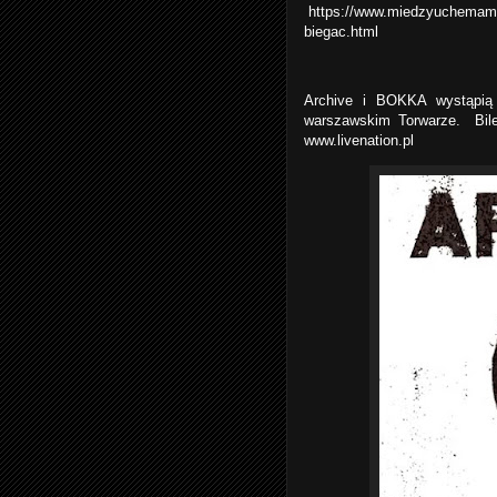
https://www.miedzyuchemamo
biegac.html
Archive i BOKKA wystąpią
warszawskim Torwarze. Bile
www.livenation.pl