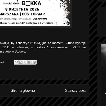
, okazja, by zobaczyć BOKKĘ już za moment. Grupa wystąpi
, 22.11 w Gdańsku, w Teatrze Szekspirowskim, 29.11 we
rszawie w Stodole.
ska
Strona główna
Starszy post