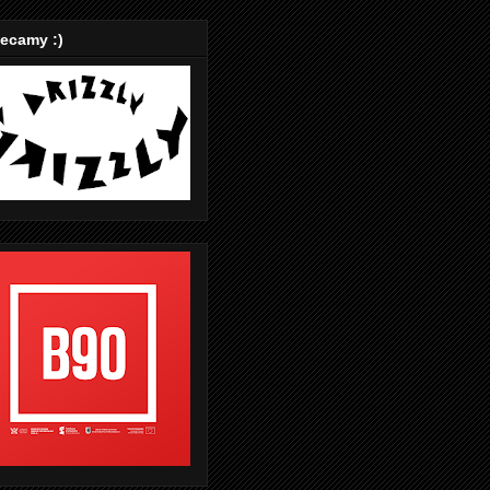
ecamy :)