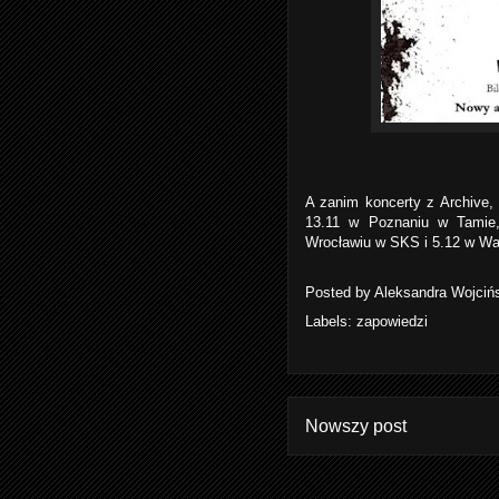
A zanim koncerty z Archive
13.11 w Poznaniu w Tamie
Wrocławiu w SKS i 5.12 w Wa
Posted by
Aleksandra Wojciń
Labels:
zapowiedzi
Nowszy post