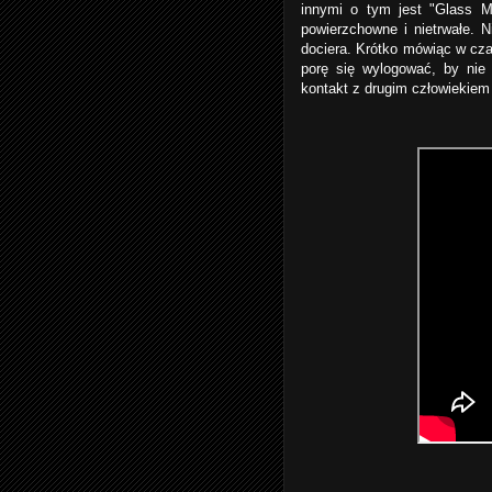
innymi o tym jest "Glass M
powierzchowne i nietrwałe. N
dociera. Krótko mówiąc w cza
porę się wylogować, by nie 
kontakt z drugim człowiekiem