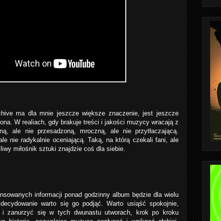
chive ma dla mnie jeszcze większe znaczenie, jest jeszcze
iona. W realiach, gdy brakuje treści i jakości muzycy wracają z
ną, ale nie przesadzoną, mroczną, ale nie przytłaczającą.
e nie radykalnie oceniającą. Taką, na którą czekali fani, ale
żliwy miłośnik sztuki znajdzie coś dla siebie.
sowanych informacji ponad godzinny album będzie dla wielu
decydowanie warto się go podjąć. Warto usiąść spokojnie,
 i zanurzyć się w tych dwunastu utworach, krok po kroku