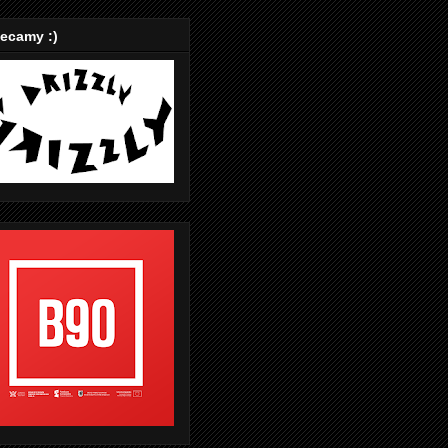
ecamy :)