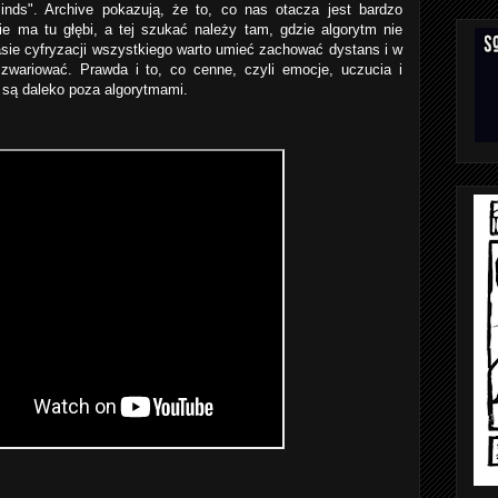
inds". Archive pokazują, że to, co nas otacza jest bardzo
ie ma tu głębi, a tej szukać należy tam, gdzie algorytm nie
sie cyfryzacji wszystkiego warto umieć zachować dystans i w
zwariować. Prawda i to, co cenne, czyli emocje, uczucia i
 są daleko poza algorytmami.