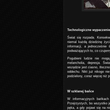
Technologiczne wypaczenie
Świat się rozpada. Konsekwe
niemal każdą dziedzinę życ
informacji, a jednocześnie
podważających to, co czujem
Pogubieni ludzie nie mogą
melancholia, depresja. Świa
wszędzie jest ciasno, tłoczn
oddechu. Nikt już nikogo ni
podzielony, coraz więcej niż
W szklanej bańce
W informacyjnych bańkach 
Przejrzystych, bo wszystko j
pęka, a gdy pojawi się na n