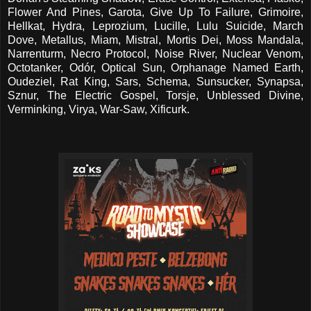
Flower And Pines, Garota, Give Up To Failure, Grimoire,
Hellkat, Hydra, Leprozium, Lucille, Lulu Suicide, March
Dove, Metallus, Miam, Mistral, Mortis Dei, Moss Mandala,
Narrenturm, Necro Protocol, Noise River, Nuclear Venom,
Octotanker, Odór, Optical Sun, Orphanage Named Earth,
Oudeziel, Rat King, Sars, Schema, Sunsucker, Synapsa,
Sznur, The Electric Gospel, Torsje, Unblessed Divine,
Verminking, Virya, War-Saw, Xificurk.