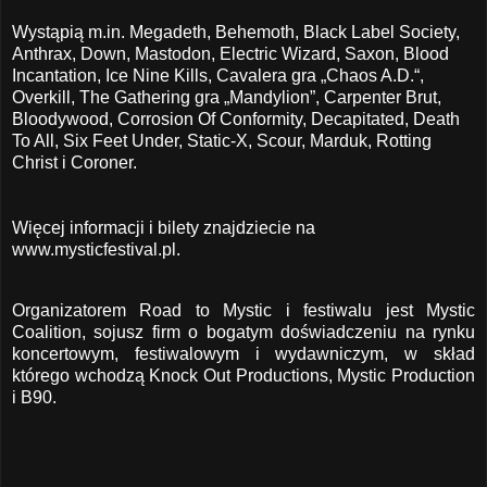
Wystąpią m.in. Megadeth, Behemoth, Black Label Society,
Anthrax, Down, Mastodon, Electric Wizard, Saxon, Blood
Incantation, Ice Nine Kills, Cavalera gra „Chaos A.D.“,
Overkill, The Gathering gra „Mandylion”, Carpenter Brut,
Bloodywood, Corrosion Of Conformity, Decapitated, Death
To All, Six Feet Under, Static-X, Scour, Marduk, Rotting
Christ i Coroner.
Więcej informacji i bilety znajdziecie na
www.mysticfestival.pl
.
Organizatorem Road to Mystic i festiwalu jest Mystic
Coalition, sojusz firm o bogatym doświadczeniu na rynku
koncertowym, festiwalowym i wydawniczym, w skład
którego wchodzą Knock Out Productions, Mystic Production
i B90.