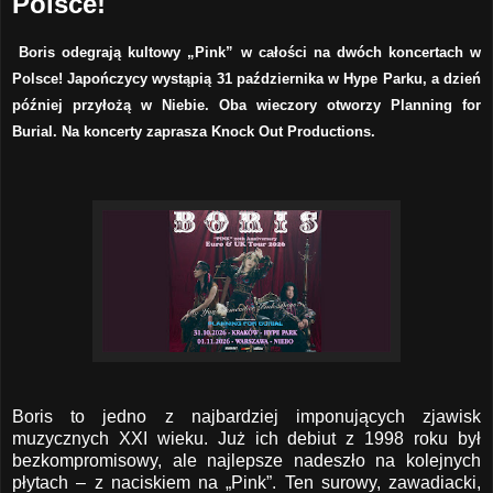
Polsce!
Boris odegrają kultowy „Pink” w całości na dwóch koncertach w
Polsce! Japończycy wystąpią 31 października w Hype Parku, a dzień
później przyłożą w Niebie. Oba wieczory otworzy Planning for
Burial. Na koncerty zaprasza Knock Out Productions.
Boris to jedno z najbardziej imponujących zjawisk
muzycznych XXI wieku. Już ich debiut z 1998 roku był
bezkompromisowy, ale najlepsze nadeszło na kolejnych
płytach – z naciskiem na „Pink”. Ten surowy, zawadiacki,