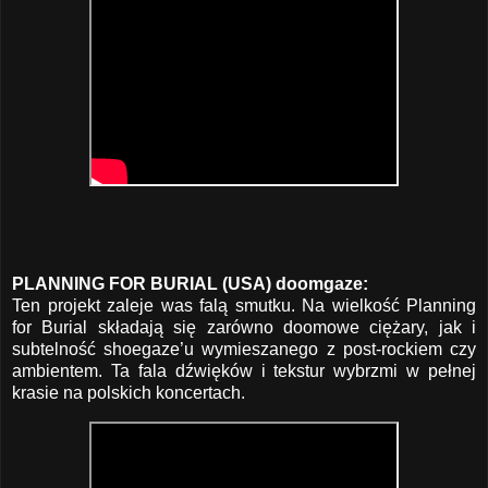
PLANNING FOR BURIAL (USA) doomgaze:
Ten projekt zaleje was falą smutku. Na wielkość Planning
for Burial składają się zarówno doomowe ciężary, jak i
subtelność shoegaze’u wymieszanego z post-rockiem czy
ambientem. Ta fala dźwięków i tekstur wybrzmi w pełnej
krasie na polskich koncertach.