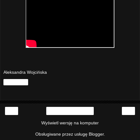
Aleksandra Wojcińska
Udostępnij
‹
›
Strona główna
Wyświetl wersję na komputer
Obsługiwane przez usługę
Blogger
.