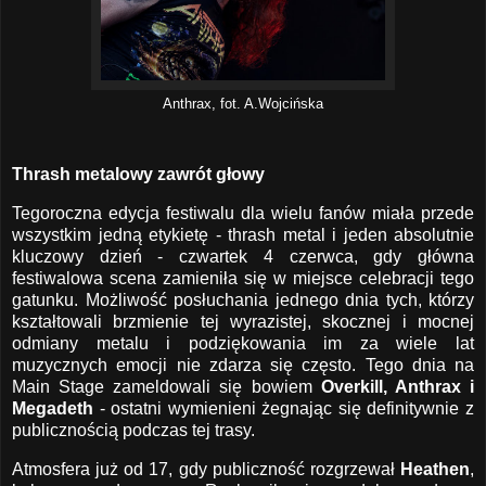
Anthrax, fot. A.Wojcińska
Thrash metalowy zawrót głowy
Tegoroczna edycja festiwalu dla wielu fanów miała przede
wszystkim jedną etykietę - thrash metal i jeden absolutnie
kluczowy dzień - czwartek 4 czerwca, gdy główna
festiwalowa scena zamieniła się w miejsce celebracji tego
gatunku. Możliwość posłuchania jednego dnia tych, którzy
kształtowali brzmienie tej wyrazistej, skocznej i mocnej
odmiany metalu i podziękowania im za wiele lat
muzycznych emocji nie zdarza się często. Tego dnia na
Main Stage zameldowali się bowiem
Overkill, Anthrax i
Megadeth
- ostatni wymienieni żegnając się definitywnie z
publicznością podczas tej trasy.
Atmosfera już od 17, gdy publiczność rozgrzewał
Heathen
,