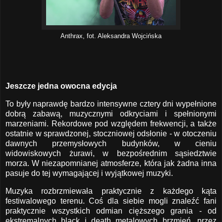
Anthrax, fot. Aleksandra Wojcińska
Jeszcze jedna owocna edycja
To były naprawdę bardzo intensywne cztery dni wypełnione
dobrą zabawą, muzycznymi odkryciami i spełnionymi
marzeniami. Rekordowe pod względem frekwencji, a także
ostatnie w sprawdzonej, stoczniowej odsłonie - w otoczeniu
dawnych przemysłowych budynków, w cieniu
widowiskowych żurawi, w bezpośrednim sąsiedztwie
morza. W niezapomnianej atmosferze, która jak żadna inna
pasuje do tej wymagającej i wyjątkowej muzyki.
Muzyka rozbrzmiewała praktycznie z każdego kąta
festiwalowego terenu. Coś dla siebie mogli znaleźć fani
praktycznie wszystkich odmian cięższego grania - od
ekstremalnych black i death metalowych brzmień, przez