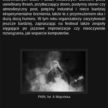
uwielbiany thrash, przytłaczający doom, pustynny stoner czy
atmosferyczny post, potężny industrial i nieco bardziej
eksperymentalne brzmienia, także te z przymrużeniem oka i
dużą dozą humoru. W tym roku organizatorzy zaryzykowali
jeszcze bardziej, zapraszając na festiwal także zespoły
sięgające po jazzowe improwizacje czy nieoczywiste
rozwiązania, jak wsparcie komputerów.
PAIN, fot. A.Wojcińska