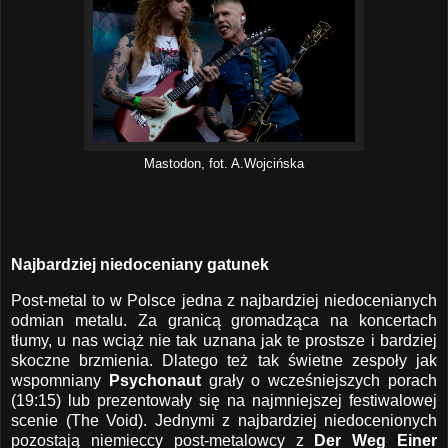
Mastodon, fot. A.Wojcińska
Najbardziej niedoceniany gatunek
Post-metal to w Polsce jedna z najbardziej niedocenianych
odmian metalu. Za granicą gromadząca na koncertach
tłumy, u nas wciąż nie tak uznana jak te prostsze i bardziej
skoczne brzmienia. Dlatego też tak świetne zespoły jak
wspomniany
Psychonaut
grały o wcześniejszych porach
(19:15) lub prezentowały się na najmniejszej festiwalowej
scenie (The Void). Jednymi z najbardziej niedocenionych
pozostają niemieccy post-metalowcy z
Der Weg Einer