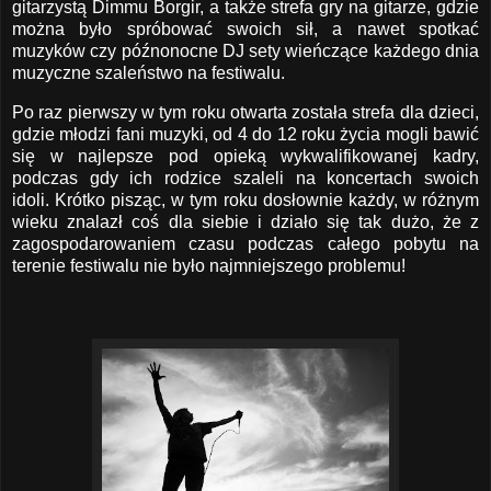
gitarzystą Dimmu Borgir, a także strefa gry na gitarze, gdzie
można było spróbować swoich sił, a nawet spotkać
muzyków czy późnonocne DJ sety wieńczące każdego dnia
muzyczne szaleństwo na festiwalu.
Po raz pierwszy w tym roku otwarta została strefa dla dzieci,
gdzie młodzi fani muzyki, od 4 do 12 roku życia mogli bawić
się w najlepsze pod opieką wykwalifikowanej kadry,
podczas gdy ich rodzice szaleli na koncertach swoich
idoli. Krótko pisząc, w tym roku dosłownie każdy, w różnym
wieku znalazł coś dla siebie i działo się tak dużo, że z
zagospodarowaniem czasu podczas całego pobytu na
terenie festiwalu nie było najmniejszego problemu!