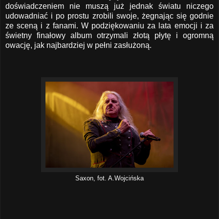
doświadczeniem nie muszą już jednak światu niczego
udowadniać i po prostu zrobili swoje, żegnając się godnie
ze sceną i z fanami. W podziękowaniu za lata emocji i za
świetny finałowy album otrzymali złotą płytę i ogromną
owację, jak najbardziej w pełni zasłużoną.
Saxon, fot. A.Wojcińska