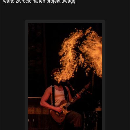
warto zwrócić na ten projekt uwagę!