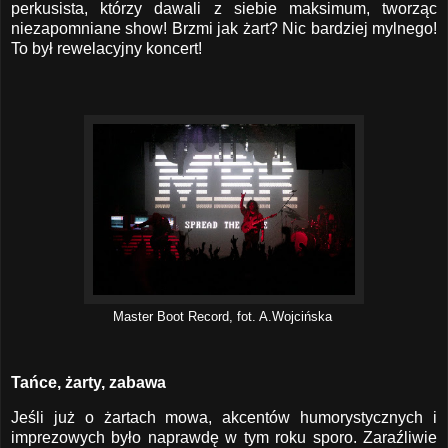
perkusista, którzy dawali z siebie maksimum, tworząc
niezapomniane show! Brzmi jak żart? Nic bardziej mylnego!
To był rewelacyjny koncert!
Master Boot Record, fot. A.Wojcińska
Tańce, żarty, zabawa
Jeśli już o żartach mowa, akcentów humorystycznych i
imprezowych było naprawdę w tym roku sporo. Zaraźliwie