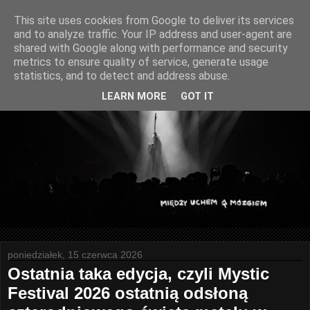
This site uses cookies from Google to deliver its services
and to analyze traffic. Your IP address and user-agent are
shared with Google along with performance and security
metrics to ensure quality of service, generate usage
statistics, and to detect and address abuse.
LEARN MORE
GOT IT
poniedziałek, 15 czerwca 2026
Ostatnia taka edycja, czyli Mystic
Festival 2026 ostatnią odsłoną