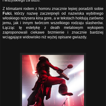
i wszystkiego za dużo.
Z klimatami rodem z horroru znacznie lepiej poradzili sobie
Fulci
, którzy nazwę zaczerpnęli od nazwiska
wybitnego
włoskiego reżysera kina gore, a w tekstach hołdują zarówno
jemu, jak i innym twórcom wszelkiego rodzaju slasherów.
Łącząc tę estetykę z death metalowym wykopem
zaproponowali ciekawe brzmienie i znacznie bardziej
wciągające widowisko niż wyżej opisane gwiazdy.