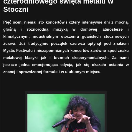
czterodniowego święta metalu w
Stoczni
Pięć scen, niemal sto koncertów i cztery intensywne dni z mocną,
głośną i różnorodną muzyką w domowej atmosferze i
klimatycznym, industrialnym otoczeniu gdańskich stoczniowych
żurawi. Już tradycyjnie początek czerwca upłynął pod znakiem
Mystic Festivalu i niezapomnianych koncertów zarówno spod znaku
metalowej klasyki jak i brzmień eksperymentalnych. Za nami
jeszcze jedna emocjonująca edycja, jak się okazało ostatnia w
znanej i sprawdzonej formule i w ulubionym miejscu.