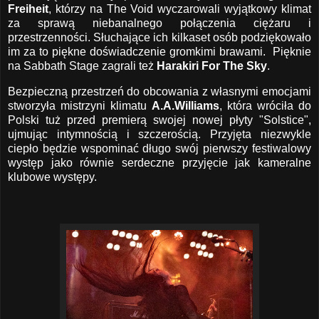
Freiheit
, którzy na The Void wyczarowali wyjątkowy klimat
za sprawą niebanalnego połączenia ciężaru i
przestrzenności. Słuchające ich kilkaset osób podziękowało
im za to piękne doświadczenie gromkimi brawami. Pięknie
na Sabbath Stage zagrali też
Harakiri For The Sky
.
Bezpieczną przestrzeń do obcowania z własnymi emocjami
stworzyła mistrzyni klimatu
A.A.Williams
, która wróciła do
Polski tuż przed premierą swojej nowej płyty "Solstice",
ujmując intymnością i szczerością. Przyjęta niezwykle
ciepło będzie wspominać długo swój pierwszy festiwalowy
występ jako równie serdeczne przyjęcie jak kameralne
klubowe występy.