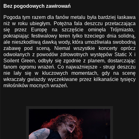
Bez pogodowych zawirowań
Pogoda tym razem dla fanów metalu była bardziej łaskawa
niż w roku ubiegłym. Potężna fala deszczu przetaczająca
się przez Europę na szczęście ominęła Trójmiasto,
pokrapiając festiwalowy teren tylko trzeciego dnia solidną,
ale nieszkodliwą dawką wody, która umożliwiała swobodną
zabawę pod sceną. Niemal wszystkie koncerty oprócz
odwołanych z powodów zdrowotnych występów Static X i
Soilent Green, odbyły się zgodnie z planem, dostarczając
fanom ogromu wrażeń. Co najważniejsze - strugi deszczu
nie lały się w kluczowych momentach, gdy na scenę
wkraczały gwiazdy wyczekiwane przez kilkanaście tysięcy
miłośników mocnych wrażeń.