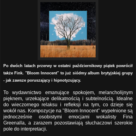
Po dwóch latach przerwy w ostatni październikowy piątek powrócił
także Fink. "Bloom Innocent" to już siódmy album brytyjskiej grupy
- jak zawsze poruszający i hipnotyzujący.
To wydawnictwo emanujące spokojem, melancholijnym
pięknem, urzekające delikatnością i subtelnością. Idealne
do wieczornego relaksu i refleksji na tym, co dzieje się
wokół nas. Kompozycje na "Bloom Innocent" wypełnione są
jednocześnie osobistymi emocjami wokalisty Fina
Greenalla, a zarazem pozostawiają słuchaczowi szerokie
pole do interpretacji.