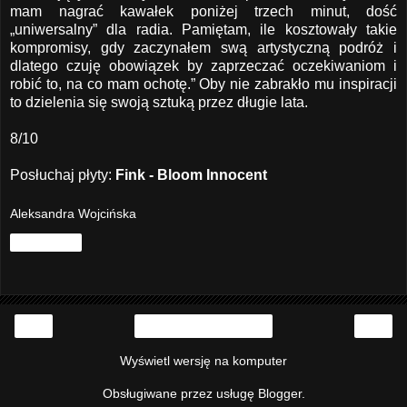
mam nagrać kawałek poniżej trzech minut, dość
„uniwersalny” dla radia. Pamiętam, ile kosztowały takie
kompromisy, gdy zaczynałem swą artystyczną podróż i
dlatego czuję obowiązek by zaprzeczać oczekiwaniom i
robić to, na co mam ochotę.” Oby nie zabrakło mu inspiracji
to dzielenia się swoją sztuką przez długie lata.
8/10
Posłuchaj płyty:
Fink - Bloom Innocent
Aleksandra Wojcińska
Udostępnij
‹
›
Strona główna
Wyświetl wersję na komputer
Obsługiwane przez usługę
Blogger
.