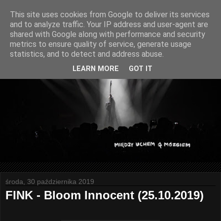
This site uses cookies from Google to deliver its services
and to analyze traffic. Your IP address and user-agent are
shared with Google along with performance and security
metrics to ensure quality of service, generate usage
statistics, and to detect and address abuse.
LEARN MORE
GOT IT
środa, 30 października 2019
FINK - Bloom Innocent (25.10.2019)