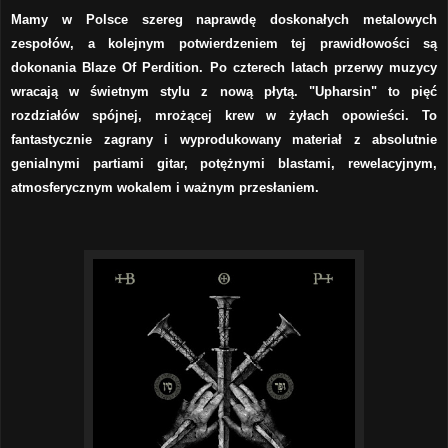
Mamy w Polsce szereg naprawdę doskonałych metalowych
zespołów, a kolejnym potwierdzeniem tej prawidłowości są
dokonania Blaze Of Perdition. Po czterech latach przerwy muzycy
wracają w świetnym stylu z nową płytą. "Upharsin" to pięć
rozdziałów spójnej, mrożącej krew w żyłach opowieści. To
fantastycznie zagrany i wyprodukowany materiał z absolutnie
genialnymi partiami gitar, potężnymi blastami, rewelacyjnym,
atmosferycznym wokalem i ważnym przesłaniem.