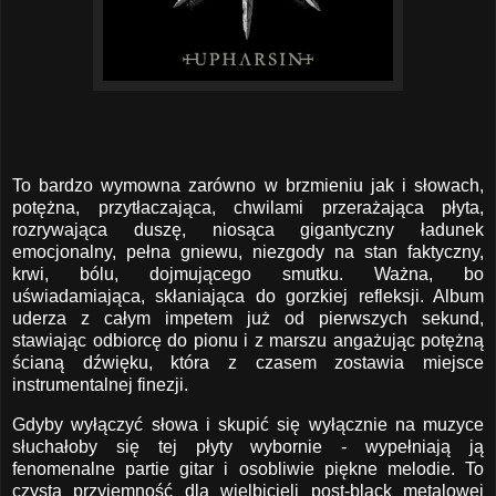
To bardzo wymowna zarówno w brzmieniu jak i słowach,
potężna, przytłaczająca, chwilami przerażająca płyta,
rozrywająca duszę, niosąca gigantyczny ładunek
emocjonalny, pełna gniewu, niezgody na stan faktyczny,
krwi, bólu, dojmującego smutku. Ważna, bo
uświadamiająca, skłaniająca do gorzkiej refleksji. Album
uderza z całym impetem już od pierwszych sekund,
stawiając odbiorcę do pionu i z marszu angażując potężną
ścianą dźwięku, która z czasem zostawia miejsce
instrumentalnej finezji.
Gdyby wyłączyć słowa i skupić się wyłącznie na muzyce
słuchałoby się tej płyty wybornie - wypełniają ją
fenomenalne partie gitar i osobliwie piękne melodie. To
czysta przyjemność dla wielbicieli post-black metalowej