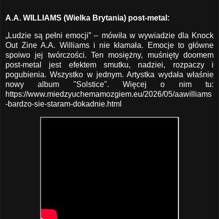
A.A. WILLIAMS (Wielka Brytania) post-metal:
„Ludzie są pełni emocji” – mówiła w wywiadzie dla Knock
Out Zine A.A. Williams i nie kłamała. Emocje to główne
spoiwo jej twórczości. Ten mosiężny, muśnięty doomem
post-metal jest efektem smutku, nadziei, rozpaczy i
pogubienia. Wszystko w jednym. Artystka wydała właśnie
nowy album "Solstice". Więcej o nim tu:
https://www.miedzyuchemamozgiem.eu/2026/05/aawilliams
-bardzo-sie-staram-dokadnie.html