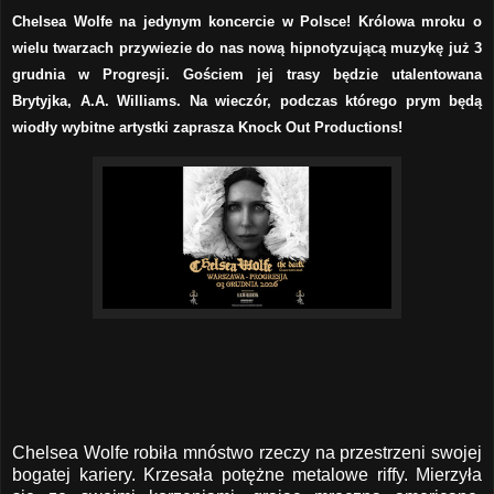
Chelsea Wolfe na jedynym koncercie w Polsce! Królowa mroku o
wielu twarzach przywiezie do nas nową hipnotyzującą muzykę już 3
grudnia w Progresji. Gościem jej trasy będzie utalentowana
Brytyjka, A.A. Williams. Na wieczór, podczas którego prym będą
wiodły wybitne artystki zaprasza Knock Out Productions!
Chelsea Wolfe robiła mnóstwo rzeczy na przestrzeni swojej
bogatej kariery. Krzesała potężne metalowe riffy. Mierzyła