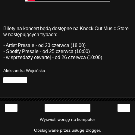
Bilety na koncert będą dostępne na
Knock Out Music Store
w następujących trybach:
- Artist Presale - od 23 czerwca (18:00)
- Spotify Presale - od 25 czerwca (10:00)
- w sprzedaży otwartej - od 26 czerwca (10:00)
Aleksandra Wojcińska
Udostępnij
‹
›
Strona główna
Wyświetl wersję na komputer
Obsługiwane przez usługę
Blogger
.